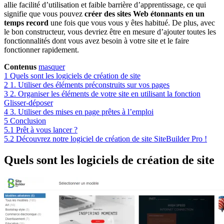
allie facilité d’utilisation et faible barrière d’apprentissage, ce qui
signifie que vous pouvez
créer des sites Web étonnants en un
temps record
une fois que vous vous y êtes habitué. De plus, avec
le bon constructeur, vous devriez être en mesure d’ajouter toutes les
fonctionnalités dont vous avez besoin à votre site et le faire
fonctionner rapidement.
Contenus
masquer
1
Quels sont les logiciels de création de site
2
1. Utiliser des éléments préconstruits sur vos pages
3
2. Organiser les éléments de votre site en utilisant la fonction
Glisser-déposer
4
3. Utiliser des mises en page prêtes à l’emploi
5
Conclusion
5.1
Prêt à vous lancer ?
5.2
Découvrez notre logiciel de création de site SiteBuilder Pro !
Quels sont les logiciels de création de site