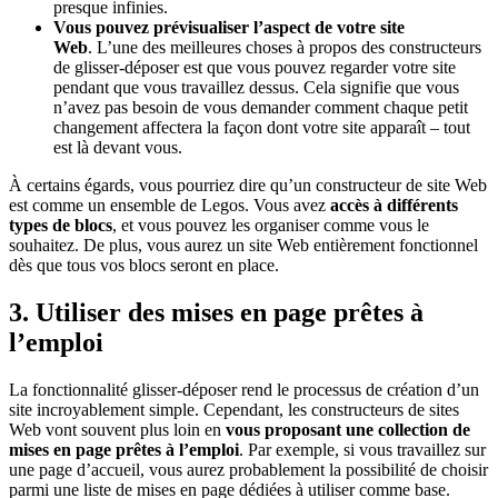
presque infinies.
Vous pouvez prévisualiser l’aspect de votre site
Web
. L’une des meilleures choses à propos des constructeurs
de glisser-déposer est que vous pouvez regarder votre site
pendant que vous travaillez dessus. Cela signifie que vous
n’avez pas besoin de vous demander comment chaque petit
changement affectera la façon dont votre site apparaît – tout
est là devant vous.
À certains égards, vous pourriez dire qu’un constructeur de site Web
est comme un ensemble de Legos. Vous avez
accès à différents
types de blocs
, et vous pouvez les organiser comme vous le
souhaitez. De plus, vous aurez un site Web entièrement fonctionnel
dès que tous vos blocs seront en place.
3. Utiliser des mises en page prêtes à
l’emploi
La fonctionnalité glisser-déposer rend le processus de création d’un
site incroyablement simple. Cependant, les constructeurs de sites
Web vont souvent plus loin en
vous proposant une collection de
mises en page prêtes à l’emploi
. Par exemple, si vous travaillez sur
une page d’accueil, vous aurez probablement la possibilité de choisir
parmi une liste de mises en page dédiées à utiliser comme base.