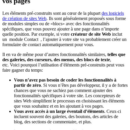
vos pages
Les éléments pré-construits sont au cœur de la plupart
des logiciels
de création de sites Web
. Ils sont généralement proposés sous forme
de modules simples ou de «blocs» avec des fonctionnalités
spécifiques, que vous pouvez ajouter à une page dans n’importe
quelle position. Par exemple, si votre
créateur de site Web
inclut
un module Contact , l’ajouter à votre site va probablement créer un
formulaire de contact automatiquement pour vous.
Il en va de même pour d’autres fonctionnalités similaires,
telles que
des galeries, des curseurs, des menus, des blocs de texte
,
etc. Voici pourquoi l’utilisation d’éléments pré-construits peut vous
faire gagner du temps:
Vous n’avez pas besoin de coder les fonctionnalités à
partir de zéro
. Si vous n’êtes pas développeur, il y a de fortes
chances que vous ne sachiez pas comment ajouter des
fonctionnalités spécifiques à votre site. Les concepteurs de
sites Web simplifient le processus en choisissant les éléments
que vous souhaitez et en les ajoutant à vos pages.
Vous avez accès à un large éventail d’éléments
. Ceux-ci
incluent souvent des galeries, des boutons, des articles de
blog, des sections de commentaire, et plus.