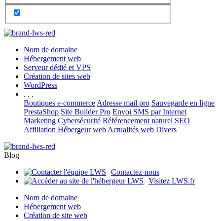
Nom de domaine
Hébergement web
Serveur dédié et VPS
Création de sites web
WordPress
. . .
Boutiques e-commerce
Adresse mail pro
Sauvegarde en ligne
PrestaShop
Site Builder Pro
Envoi SMS par Internet
Marketing
Cybersécurité
Référencement naturel SEO
Affiliation Hébergeur web
Actualités web
Divers
Blog
Contactez-nous
Visitez LWS.fr
Nom de domaine
Hébergement web
Création de site web