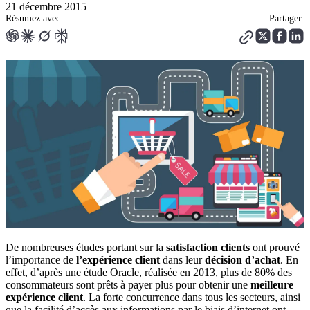
21 décembre 2015
Résumez avec:
Partager:
De nombreuses études portant sur la
satisfaction clients
ont prouvé
l’importance de
l’expérience client
dans leur
décision d’achat
. En
effet, d’après une étude Oracle, réalisée en 2013, plus de 80% des
consommateurs sont prêts à payer plus pour obtenir une
meilleure
expérience client
. La forte concurrence dans tous les secteurs, ainsi
que la facilité d’accès aux informations par le biais d’internet ont