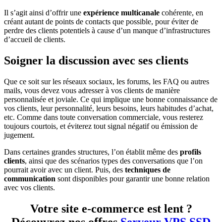
Il s’agit ainsi d’offrir une
expérience multicanale
cohérente, en
créant autant de points de contacts que possible, pour éviter de
perdre des clients potentiels à cause d’un manque d’infrastructures
d’accueil de clients.
Soigner la discussion avec ses clients
Que ce soit sur les réseaux sociaux, les forums, les FAQ ou autres
mails, vous devez vous adresser à vos clients de manière
personnalisée et joviale. Ce qui implique une bonne connaissance de
vos clients, leur personnalité, leurs besoins, leurs habitudes d’achat,
etc. Comme dans toute conversation commerciale, vous resterez
toujours courtois, et éviterez tout signal négatif ou émission de
jugement.
Dans certaines grandes structures, l’on établit même des
profils
clients
, ainsi que des scénarios types des conversations que l’on
pourrait avoir avec un client. Puis, des
techniques de
communication
sont disponibles pour garantir une bonne relation
avec vos clients.
Votre site e-commerce est lent ?
Découvrez nos offres
Serveur VPS SSD