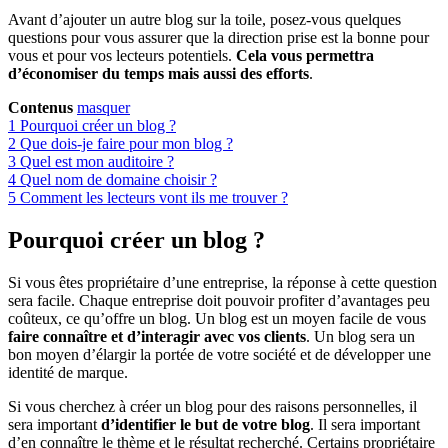
Avant d’ajouter un autre blog sur la toile, posez-vous quelques
questions pour vous assurer que la direction prise est la bonne pour
vous et pour vos lecteurs potentiels.
Cela vous permettra
d’économiser du temps mais aussi des efforts
.
Contenus
masquer
1
Pourquoi créer un blog ?
2
Que dois-je faire pour mon blog ?
3
Quel est mon auditoire ?
4
Quel nom de domaine choisir ?
5
Comment les lecteurs vont ils me trouver ?
Pourquoi créer un blog ?
Si vous êtes propriétaire d’une entreprise, la réponse à cette question
sera facile. Chaque entreprise doit pouvoir profiter d’avantages peu
coûteux, ce qu’offre un blog. Un blog est un moyen facile de vous
faire connaître et d’interagir avec vos clients
. Un blog sera un
bon moyen d’élargir la portée de votre société et de développer une
identité de marque.
Si vous cherchez à créer un blog pour des raisons personnelles, il
sera important
d’identifier le but de votre blog
. Il sera important
d’en connaître le thème et le résultat recherché. Certains propriétaire